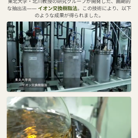
東北大学・北川教授の研究グループが開発した、画期的
な抽出法――
イオン交換樹脂法
。この技術により、以下
のような成果が得られました。