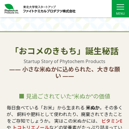
「おコメのきもち」誕生秘話
Startup Story of Phytochem Products
―― 小さな米ぬかに込められた、大きな願
い ――
■ 見過ごされていた“米ぬか”の価値
毎日食べている「お米」から生まれる
米ぬか
。その多く
が、 飼料や肥料として使われたり、廃棄されてきたこと
をご存知でしょうか。 実はこの米ぬかには、
ビタミンE
や
トコトリエノール
などの栄養素がたっぷり詰まってい