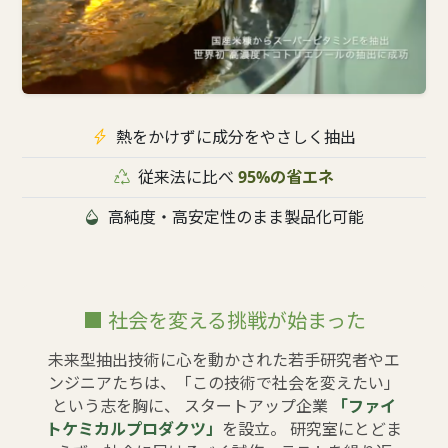
熱をかけずに成分をやさしく抽出
従来法に比べ
95%の省エネ
高純度・高安定性のまま製品化可能
■ 社会を変える挑戦が始まった
未来型抽出技術に心を動かされた若手研究者やエ
ンジニアたちは、「この技術で社会を変えたい」
という志を胸に、 スタートアップ企業
「ファイ
トケミカルプロダクツ」
を設立。 研究室にとどま