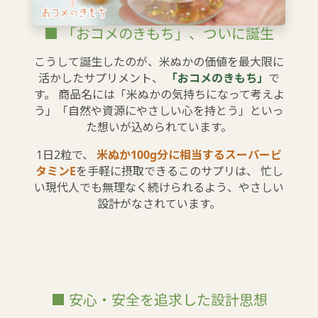
■ 「おコメのきもち」、ついに誕生
こうして誕生したのが、米ぬかの価値を最大限に
活かしたサプリメント、
「おコメのきもち」
で
す。 商品名には「米ぬかの気持ちになって考えよ
う」「自然や資源にやさしい心を持とう」といっ
た想いが込められています。
1日2粒で、
米ぬか100g分に相当するスーパービ
タミンE
を手軽に摂取できるこのサプリは、 忙し
い現代人でも無理なく続けられるよう、やさしい
設計がなされています。
■ 安心・安全を追求した設計思想