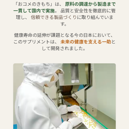
「おコメのきもち」は、
原料の調達から製造まで
一貫して国内で実施
。 品質と安全性を徹底的に管
理し、
信頼できる製品づくり
に取り組んでいま
す。
健康寿命の延伸が課題となる今の日本において、
このサプリメントは、
未来の健康を支える一助
と
して開発されました。