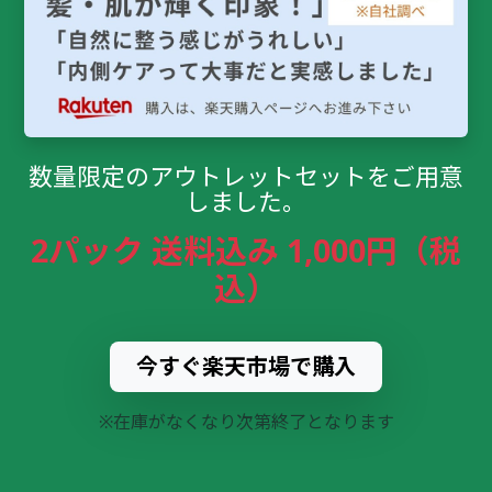
数量限定のアウトレットセットをご用意
しました。
2パック 送料込み 1,000円（税
込）
今すぐ楽天市場で購入
※在庫がなくなり次第終了となります