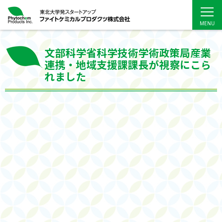
文部科学省科学技術学術政策局産業
連携・地域支援課課長が視察にこら
れました