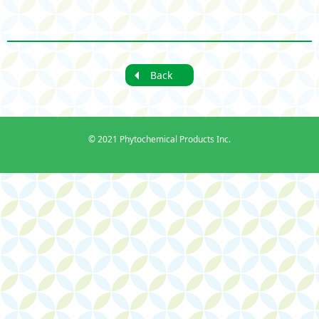
Back
©
2021 Phytochemical Products Inc.