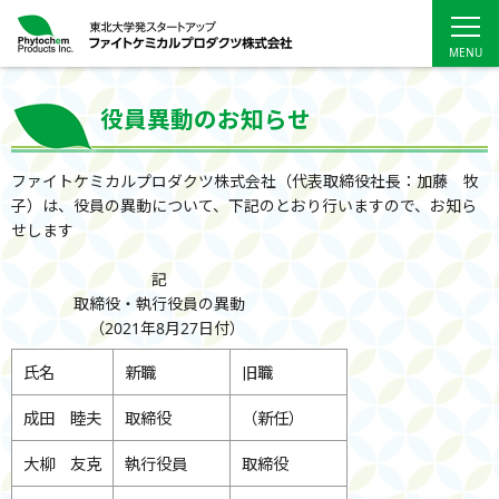
役員異動のお知らせ
ファイトケミカルプロダクツ株式会社（代表取締役社長：加藤 牧
子）は、役員の異動について、下記のとおり行いますので、お知ら
せします
記
取締役・執行役員の異動
（2021年8月27日付）
氏名
新職
旧職
成田 睦夫
取締役
（新任）
大柳 友克
執行役員
取締役