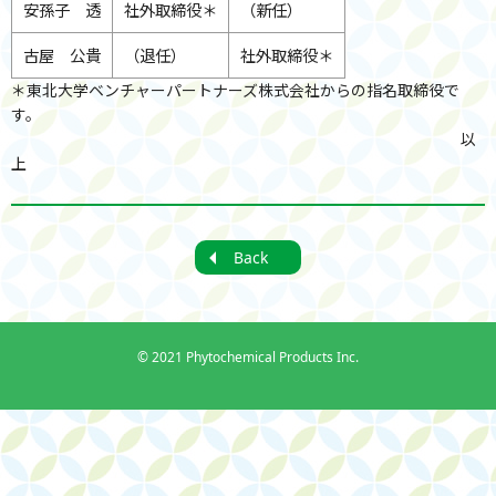
安孫子 透
社外取締役＊
（新任）
古屋 公貴
（退任）
社外取締役＊
＊東北大学ベンチャーパートナーズ株式会社からの指名取締役で
す。
以
上
Back
©
2021 Phytochemical Products Inc.